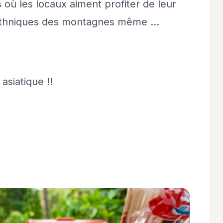
s où les locaux aiment profiter de leur
 ethniques des montagnes même …
asiatique !!