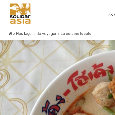
AC
»
Nos façons de voyager
»
La cuisine locale