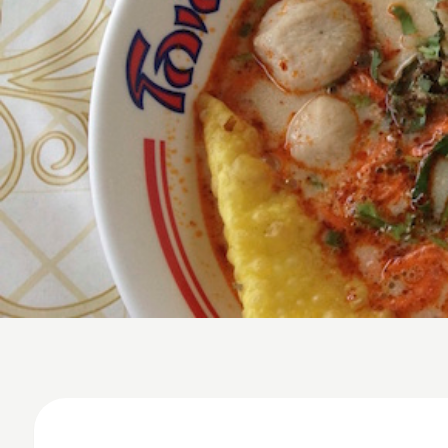
NOS FAÇONS DE VOYAGER
La cuisine 