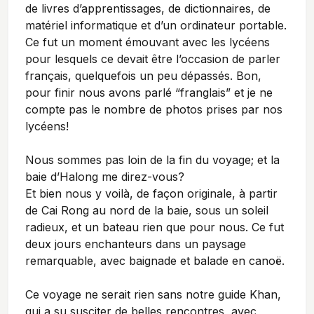
de livres d’apprentissages, de dictionnaires, de
matériel informatique et d’un ordinateur portable.
Ce fut un moment émouvant avec les lycéens
pour lesquels ce devait être l’occasion de parler
français, quelquefois un peu dépassés. Bon,
pour finir nous avons parlé “franglais” et je ne
compte pas le nombre de photos prises par nos
lycéens!
Nous sommes pas loin de la fin du voyage; et la
baie d’Halong me direz-vous?
Et bien nous y voilà, de façon originale, à partir
de Cai Rong au nord de la baie, sous un soleil
radieux, et un bateau rien que pour nous. Ce fut
deux jours enchanteurs dans un paysage
remarquable, avec baignade et balade en canoë.
Ce voyage ne serait rien sans notre guide Khan,
qui a su susciter de belles rencontres, avec