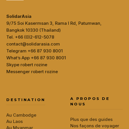
SolidarAsia
9/75 Soi Kasermsan 3, Rama I Rd, Patumwan,
Bangkok 10330 (Thailand)
Tel. +66 (0)2-612-5078
contact@solidarasia.com
Telegram +66 87 930 8001
What’s App +66 87 930 8001
Skype robert rozine
Messenger robert rozine
A PROPOS DE
DESTINATION
NOUS
Au Cambodge
Plus que des guides
Au Laos
Nos façons de voyager
Au Myanmar