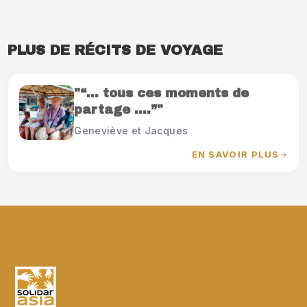
PLUS DE RÉCITS DE VOYAGE
"“… tous ces moments de
partage ….”"
Geneviève et Jacques
EN SAVOIR PLUS